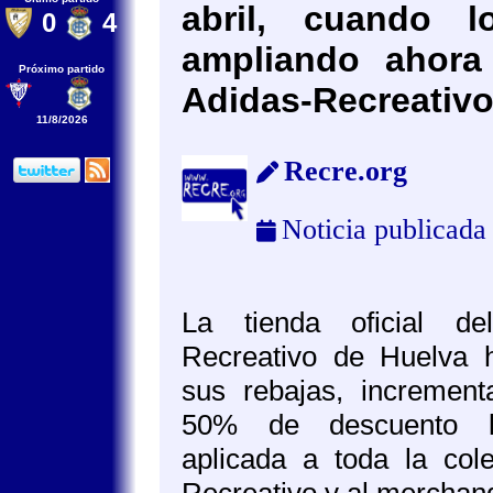
abril, cuando 
0
4
ampliando ahora 
Próximo partido
Adidas-Recreativo 
11/8/2026
Recre.org
Noticia publicada
La tienda oficial d
Recreativo de Huelva h
sus rebajas, increment
50% de descuento l
aplicada a toda la col