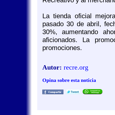
Recreativo y al merchandi
La tienda oficial mejo
pasado 30 de abril, fe
30%, aumentando ahor
aficionados. La prom
promociones.
Autor:
recre.org
Opina sobre esta noticia