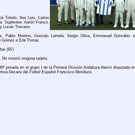
Toledo, Iker Luis, Carlos
. Suplentes: Aarón Franco,
o y Lucas Toscano.
s, Pablo Moreno, Gonzalo Lamela, Sergio Oliva, Emmanuel González e 
io Gómez e Erik Pomar.
ar (65').
 No mostró ninguna tarjeta.
 jornada en el grupo I de la Primera División Andaluza Alevín disputado en
ortiva Decano del Fútbol Español Francisco Mendoza.