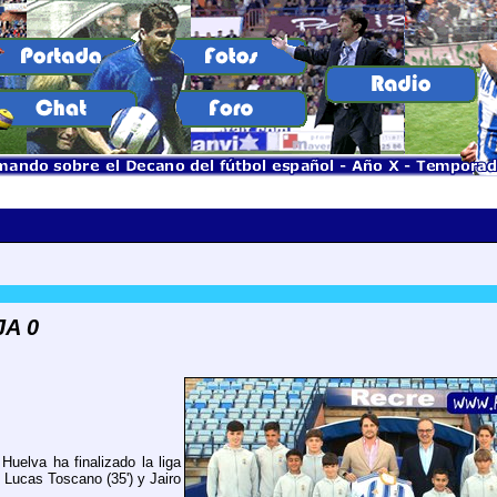
JA 0
Huelva ha finalizado la liga
n Lucas Toscano (35') y Jairo