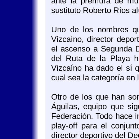
ante la premura de mu
sustituto Roberto Ríos al
Uno de los nombres qu
Vizcaíno, director depor
el ascenso a Segunda Di
del Ruta de la Playa h
Vizcaíno ha dado el sí 
cual sea la categoría en 
Otro de los que han son
Águilas, equipo que sig
Federación. Todo hace i
play-off para el conjun
director deportivo del D