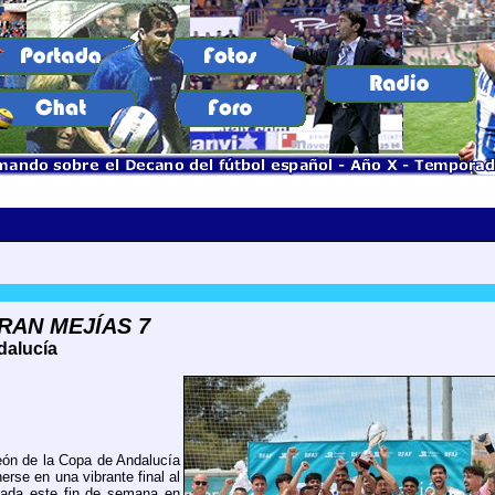
FRAN MEJÍAS 7
dalucía
n de la Copa de Andalucía
erse en una vibrante final al
tada este fin de semana en