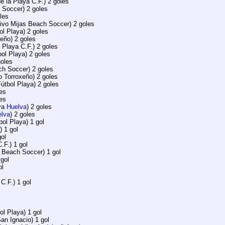
e la Playa C.F.) 2 goles
 Soccer) 2 goles
oles
tivo Mijas Beach Soccer) 2 goles
ol Playa) 2 goles
xeño) 2 goles
a Playa C.F.) 2 goles
bol Playa) 2 goles
goles
ch Soccer) 2 goles
o Torroxeño) 2 goles
Fútbol Playa) 2 goles
les
les
aya
Huelva
) 2 goles
lva
) 2 goles
bol Playa) 1 gol
) 1 gol
gol
C.F.) 1 gol
s Beach Soccer) 1 gol
 gol
ol
C.F.) 1 gol
ol Playa) 1 gol
San Ignacio) 1 gol