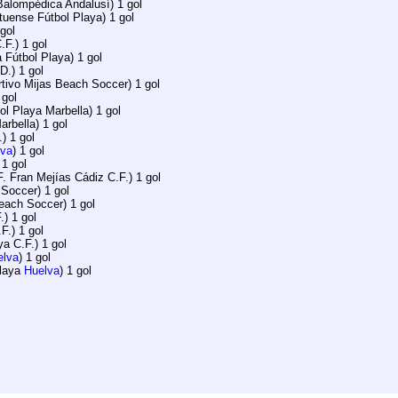
Balompédica Andalusí) 1 gol
rtuense Fútbol Playa) 1 gol
 gol
.F.) 1 gol
 Fútbol Playa) 1 gol
D.) 1 gol
rtivo Mijas Beach Soccer) 1 gol
 gol
ol Playa Marbella) 1 gol
arbella) 1 gol
.) 1 gol
lva
) 1 gol
 1 gol
F. Fran Mejías Cádiz C.F.) 1 gol
 Soccer) 1 gol
Beach Soccer) 1 gol
.) 1 gol
.F.) 1 gol
ya C.F.) 1 gol
elva
) 1 gol
Playa
Huelva
) 1 gol