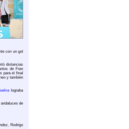
nte con un gol
rtó distancias
tantos de Fran
 para el final
rneo y también
uelva
lograba
s andaluces de
ndez, Rodrigo