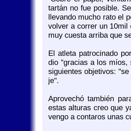
tartán no fue posible. S
llevando mucho rato el p
volver a correr un 10mil 
muy cuesta arriba que s
El atleta patrocinado p
dio "gracias a los míos,
siguientes objetivos: "s
je".
Aprovechó también para
estas alturas creo que 
vengo a contaros unas c