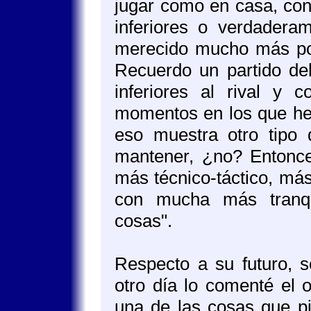
jugar como en casa, con
inferiores o verdadera
merecido mucho más po
Recuerdo un partido de
inferiores al rival 
momentos en los que he
eso muestra otro tipo
mantener, ¿no? Entonce
más técnico-táctico, más
con mucha más tranqu
cosas".
Respecto a su futuro, s
otro día lo comenté el 
una de las cosas que pi