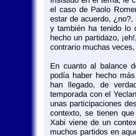
Insistido en el tema, le
el caso de Paolo Romero
estar de acuerdo, ¿no?, 
y también ha tenido lo 
hecho un partidazo, ¡eh!
contrario muchas veces,
En cuanto al balance de
podía haber hecho más 
han llegado, de verd
temporada con el Yeclan
unas participaciones de
contexto, se tienen qu
Xabi viene de un contex
muchos partidos en aquel