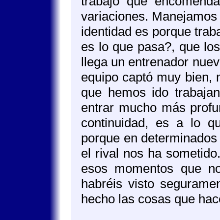
trabajo que encomend
variaciones. Manejamo
identidad es porque tra
es lo que pasa?, que los
llega un entrenador nuev
equipo captó muy bien, m
que hemos ido trabajan
entrar mucho más profu
continuidad, es a lo q
porque en determinados 
el rival nos ha sometid
esos momentos que nos
habréis visto segurame
hecho las cosas que hac