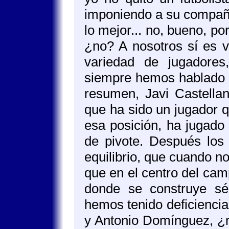
imponiendo a su compañer
lo mejor... no, bueno, p
¿no? A nosotros sí es 
variedad de jugadore
siempre hemos hablado n
resumen, Javi Castellan
que ha sido un jugador 
esa posición, ha jugado
de pivote. Después lo
equilibrio, que cuando no
que en el centro del cam
donde se construye sé
hemos tenido deficienci
y Antonio Domínguez, ¿