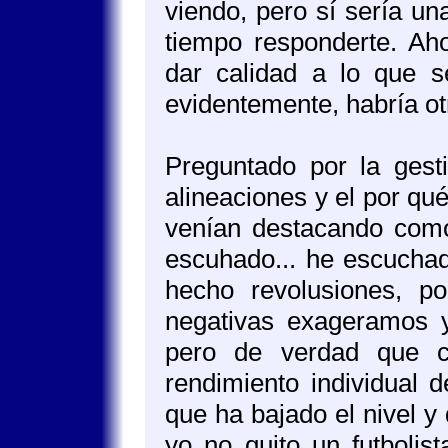
viendo, pero sí sería u
tiempo responderte. Aho
dar calidad a lo que s
evidentemente, habría ot
Preguntado por la gest
alineaciones y el por qu
venían destacando como t
escuhado... he escucha
hecho revolusiones, 
negativas exageramos 
pero de verdad que c
rendimiento individual 
que ha bajado el nivel y
yo no quito un futbolis