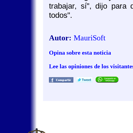
trabajar, sí", dijo par
todos".
Autor:
MauriSoft
Opina sobre esta noticia
Lee las opiniones de los visitante