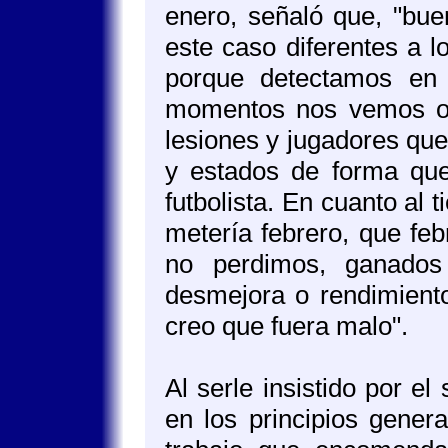
enero, señaló que, "bue
este caso diferentes a l
porque detectamos en 
momentos nos vemos ob
lesiones y jugadores qu
y estados de forma que
futbolista. En cuanto al
metería febrero, que fe
no perdimos, ganado
desmejora o rendimiento
creo que fuera malo".
Al serle insistido por el 
en los principios gener