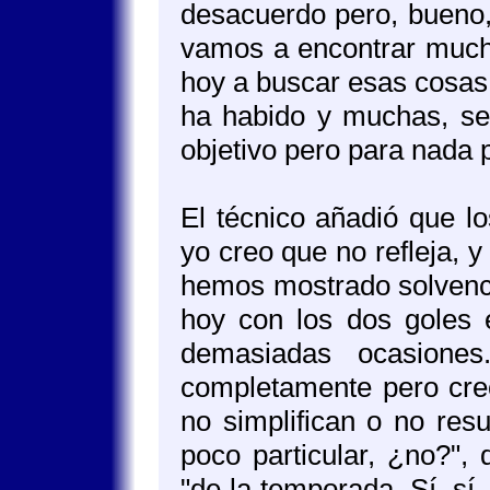
desacuerdo pero, bueno,
vamos a encontrar muc
hoy a buscar esas cosas
ha habido y muchas, se
objetivo pero para nada 
El técnico añadió que l
yo creo que no refleja, 
hemos mostrado solvenci
hoy con los dos goles 
demasiadas ocasiones
completamente pero creo
no simplifican o no re
poco particular, ¿no?",
"de la temporada. Sí, sí