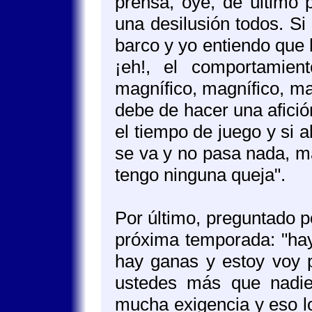
prensa, oye, de último 
una desilusión todos. Si
barco y yo entiendo que 
¡eh!, el comportamien
magnífico, magnífico, ma
debe de hacer una afició
el tiempo de juego y si a
se va y no pasa nada, ma
tengo ninguna queja".
Por último, preguntado po
próxima temporada: "hay
hay ganas y estoy voy p
ustedes más que nadie
mucha exigencia y eso l