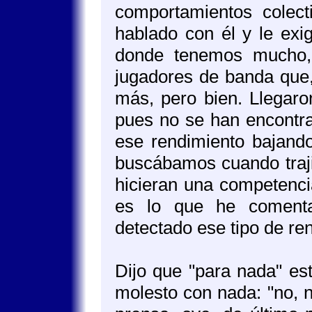
comportamientos colec
hablado con él y le ex
donde tenemos mucho,
jugadores de banda que,
más, pero bien. Llegaro
pues no se han encontr
ese rendimiento bajand
buscábamos cuando traji
hicieran una competenci
es lo que he coment
detectado ese tipo de re
Dijo que "para nada" est
molesto con nada: "no, n