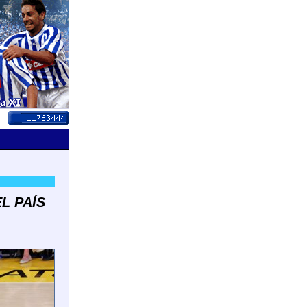
L PAÍS