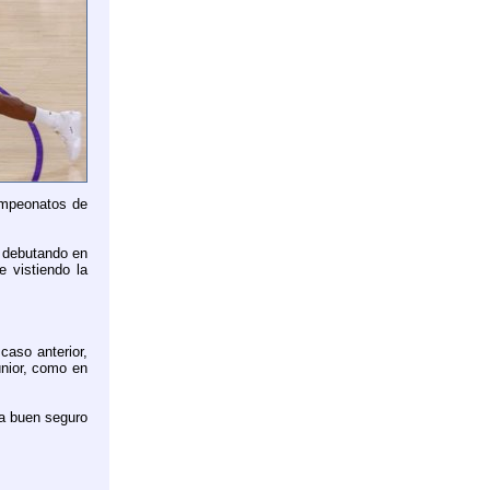
campeonatos de
, debutando en
 vistiendo la
caso anterior,
nior, como en
 a buen seguro